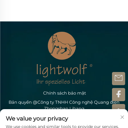
Chính sách bảo mật
Bản quyền @Công ty TNHH Công nghệ Quang điện
Zhongshan Lihang
Liên Hệ Với Chúng Tôi
We value your privacy
We use cookies and similar tools to provide our services.