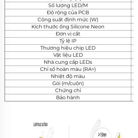
Số lượng LED/M
Độ rộng của PCB
Công suất định mức (W)
Kích thước ống Silicone Neon
Đơn vị cắt
Tỷ lệ IP
Thương hiệu chip LED
Vật liệu LED
Nhà cung cấp LEDs
Chỉ số hoàn màu (RA>)
Nhiệt độ màu
Gói (m/cuộn)
Chứng chỉ
Bảo hành