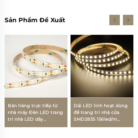
Sản Phẩm Đề Xuất
Bán hàng trực tiếp từ
Dải LED linh hoạt dùng
nhà máy Đèn LED trang
để trang trí nhà cửa
trí nhà LED dây
SMD2835 156led/m
SMD2835 12V 5mm IP20
DC24V 5MM
Dải LED linh hoạt