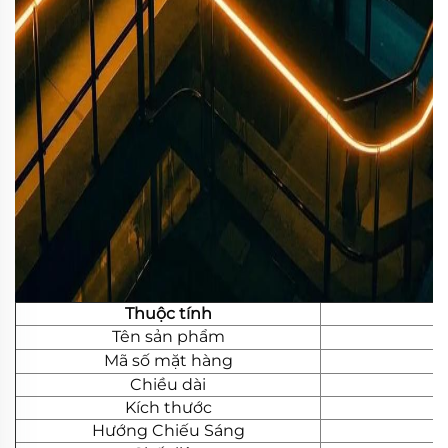
Thuộc tính
Tên sản phẩm
Mã số mặt hàng
Chiều dài
Kích thước
Hướng Chiếu Sáng