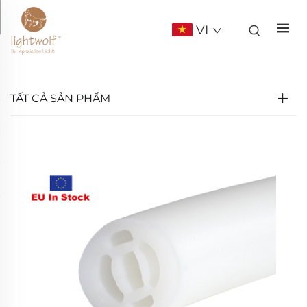
VI
TẤT CẢ SẢN PHẨM