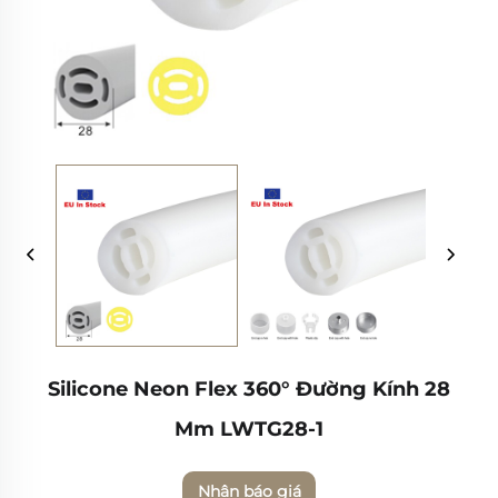
Silicone Neon Flex 360° Đường Kính 28
Mm LWTG28-1
Nhận báo giá