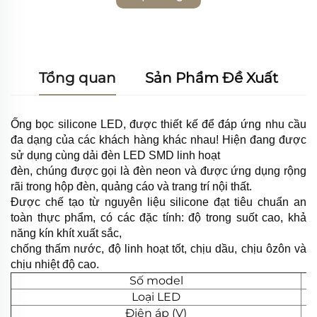
miễn phí
Tổng quan
Sản Phẩm Đề Xuất
Ống bọc silicone LED, được thiết kế để đáp ứng nhu cầu
đa dạng của các khách hàng khác nhau! Hiện đang được
sử dụng cùng dải đèn LED SMD linh hoạt
đèn, chúng được gọi là đèn neon và được ứng dụng rộng
rãi trong hộp đèn, quảng cáo và trang trí nội thất.
Được chế tạo từ nguyên liệu silicone đạt tiêu chuẩn an
toàn thực phẩm, có các đặc tính: độ trong suốt cao, khả
năng kín khít xuất sắc,
chống thấm nước, độ linh hoạt tốt, chịu dầu, chịu ôzôn và
chịu nhiệt độ cao.
Số model
Loại LED
Điện áp (V)