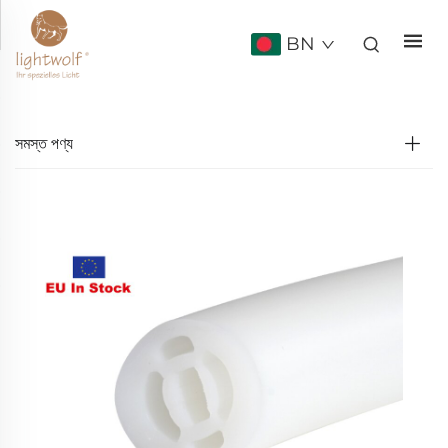
BN
সমস্ত পণ্য