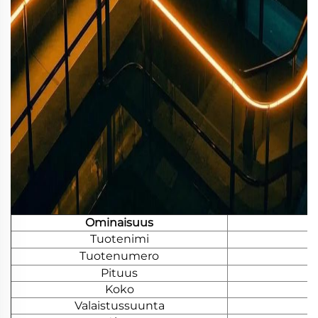
Ominaisuus
Tuotenimi
Tuotenumero
Pituus
Koko
Valaistussuunta