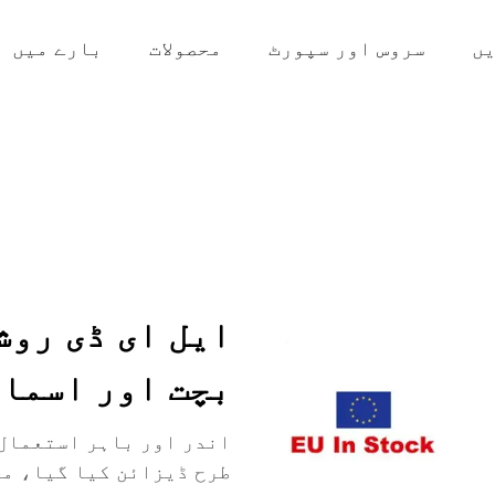
ں
سروس اور سپورٹ
محصولات
بارے میں
ایل ای ڈی روش
بچت اور اسما
اندر اور باہر استعمال 
طرح ڈیزائن کیا گیا، مخ