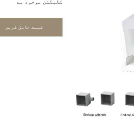
کلیکشن موجود ہے
قیمت حاصل کریں