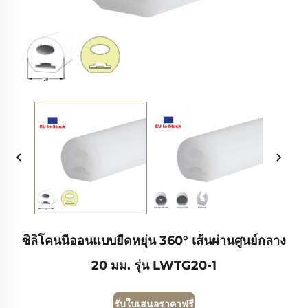
ซิลิโคนนีออนแบบยืดหยุ่น 360° เส้นผ่านศูนย์กลาง
20 มม. รุ่น LWTG20-1
รับใบเสนอราคาฟรี