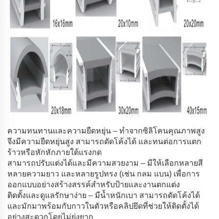
ความทนทานและความยืดหยุ่น – ทำจากซิลิโคนคุณภาพสูง
จึงมีความยืดหยุ่นสูง สามารถดัดโค้งได้ และทนต่อการแตก
ร้าวหรือหักหักภายใต้แรงกด
สามารถปรับแต่งได้และมีความสวยงาม – มีให้เลือกหลายสี
หลายความยาว และหลายรูปทรง (เช่น กลม แบน) เพื่อการ
ออกแบบอย่างสร้างสรรค์สำหรับป้ายและงานตกแต่ง
ติดตั้งและดูแลรักษาง่าย – มีน้ำหนักเบา สามารถดัดโค้งได้
และมักมาพร้อมกับกาวในตัวหรือคลิปยึดที่ช่วยให้ติดตั้งได้
อย่างสะดวกโดยไม่ยุ่งยาก