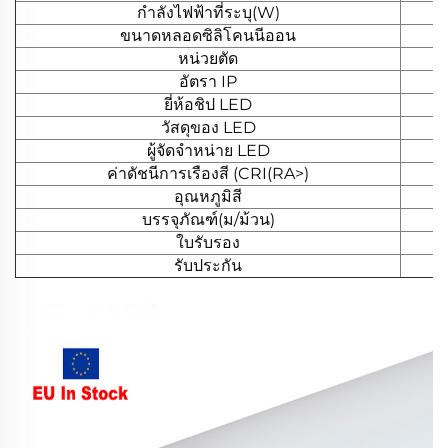
กำลังไฟฟ้าที่ระบุ(W)
ขนาดหลอดซิลิโคนนีออน
หน่วยตัด
อัตรา IP
ยี่ห้อชิป LED
วัสดุของ LED
ผู้จัดจำหน่าย LED
ค่าดัชนีการเรืองสี (CRI(RA>)
อุณหภูมิสี
บรรจุภัณฑ์(ม/ม้วน)
ใบรับรอง
รับประกัน