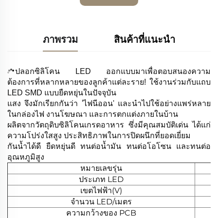
ภาพรวม
สินค้าที่แนะนำ
ปลอกซิลิโคน LED ออกแบบมาเพื่อตอบสนองความ
ต้องการที่หลากหลายของลูกค้าแต่ละราย! ใช้งานร่วมกับแถบ
LED SMD แบบยืดหยุ่นในปัจจุบัน
แสง จึงมักเรียกกันว่า 'ไฟนีออน' และนำไปใช้อย่างแพร่หลาย
ในกล่องไฟ งานโฆษณา และการตกแต่งภายในบ้าน
ผลิตจากวัตถุดิบซิลิโคนเกรดอาหาร ซึ่งมีคุณสมบัติเด่น ได้แก่
ความโปร่งใสสูง ประสิทธิภาพในการปิดผนึกที่ยอดเยี่ยม
กันน้ำได้ดี ยืดหยุ่นดี ทนต่อน้ำมัน ทนต่อโอโซน และทนต่อ
อุณหภูมิสูง
หมายเลขรุ่น
ประเภท LED
เขตไฟฟ้า(V)
จำนวน LED/เมตร
ความกว้างของ PCB