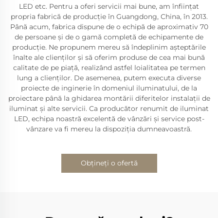
LED etc. Pentru a oferi servicii mai bune, am înființat
propria fabrică de producție în Guangdong, China, în 2013.
Până acum, fabrica dispune de o echipă de aproximativ 70
de persoane și de o gamă completă de echipamente de
producție. Ne propunem mereu să îndeplinim așteptările
înalte ale clienților și să oferim produse de cea mai bună
calitate de pe piață, realizând astfel loialitatea pe termen
lung a clienților. De asemenea, putem executa diverse
proiecte de inginerie în domeniul iluminatului, de la
proiectare până la ghidarea montării diferitelor instalații de
iluminat și alte servicii. Ca producător renumit de iluminat
LED, echipa noastră excelentă de vânzări și service post-
vânzare va fi mereu la dispoziția dumneavoastră.
Obțineți o ofertă