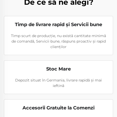
De ce să ne alegi?
Timp de livrare rapid și Servicii bune
Timp scurt de producție, nu există cantitate minimă
de comandă, Servicii bune, răspuns proactiv și rapid
clienților
Stoc Mare
Depozit situat în Germania, livrare rapidă și mai
ieftină
Accesorii Gratuite la Comenzi