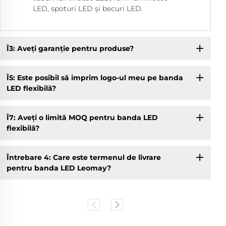
LED, spoturi LED și becuri LED.
Î3: Aveți garanție pentru produse?
Î5: Este posibil să imprim logo-ul meu pe banda
LED flexibilă?
Î7: Aveți o limită MOQ pentru banda LED
flexibilă?
Întrebare 4: Care este termenul de livrare
pentru banda LED Leomay?