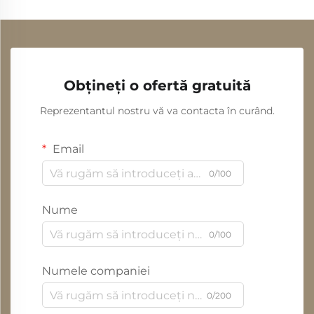
Obțineți o ofertă gratuită
Reprezentantul nostru vă va contacta în curând.
Email
0/100
Nume
0/100
Numele companiei
0/200