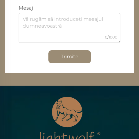
Mesaj
0/1000
Trimite