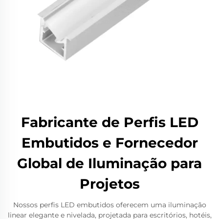
Fabricante de Perfis LED
Embutidos e Fornecedor
Global de Iluminação para
Projetos
Nossos perfis LED embutidos oferecem uma iluminação
linear elegante e nivelada, projetada para escritórios, hotéis,