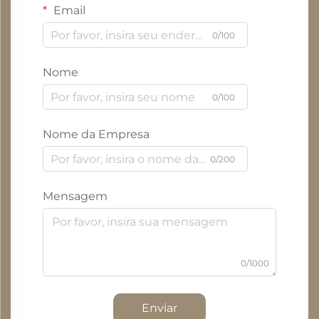
Email
0/100
Nome
0/100
Nome da Empresa
0/200
Mensagem
0/1000
Enviar