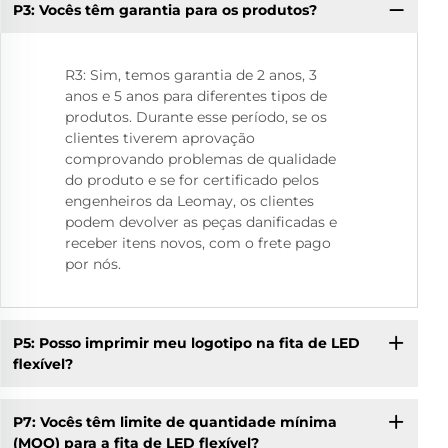
P3: Vocês têm garantia para os produtos?
P8
R3: Sim, temos garantia de 2 anos, 3
anos e 5 anos para diferentes tipos de
produtos. Durante esse período, se os
clientes tiverem aprovação
comprovando problemas de qualidade
do produto e se for certificado pelos
engenheiros da Leomay, os clientes
podem devolver as peças danificadas e
receber itens novos, com o frete pago
por nós.
P5: Posso imprimir meu logotipo na fita de LED
flexível?
P7: Vocês têm limite de quantidade mínima
(MOQ) para a fita de LED flexível?