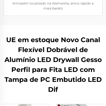
Armazém localizado na Alemanha, envio rápido e
mais barato
UE em estoque Novo Canal
Flexível Dobrável de
Alumínio LED Drywall Gesso
Perfil para Fita LED com
Tampa de PC Embutido LED
Dif