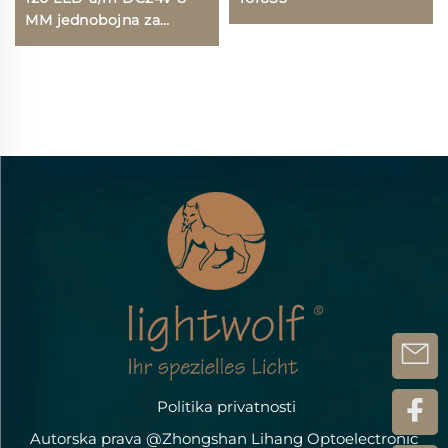
MM jednobojna za
spavaću sobu
Politika privatnosti
Autorska prava @Zhongshan Lihang Optoelectronic