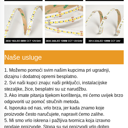
Naše usluge
1. Možemo pomoći svim našim kupcima pri ugradnji,
dizajnu i dodatnoj opremi besplatno.
2. Svi naši kupci znaju: naši priključci, instalacijske
stezaljke, žice, besplatni su uz narudžbu.
3. Ako imate pitanja tijekom korištenja, mi ćemo uvijek brzo
odgovoriti uz pomoć stručnih metoda.
4. Isporuka od nas, vrlo brza, jer kada znamo koje
proizvode često naručujete, napravit ćemo zalihe.
5. Mi smo vrlo iskrena i pažljiva tvornica koja izravno
prodaje proizvode. Stoga su svi proizvodi vrlo dobro