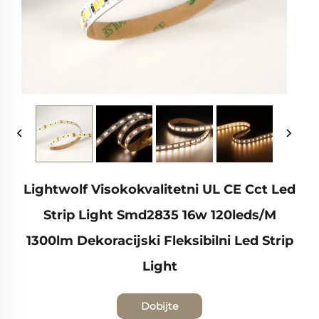
Lightwolf Visokokvalitetni UL CE Cct Led
Strip Light Smd2835 16w 120leds/M
1300lm Dekoracijski Fleksibilni Led Strip
Light
Dobijte