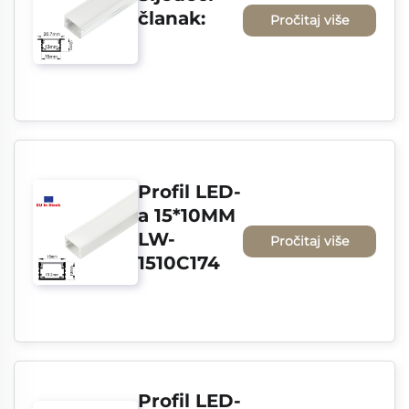
članak:
Pročitaj više
Profil LED-
a 15*10MM 
LW-
Pročitaj više
1510C174
Profil LED-