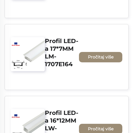
Profil LED-
a 17*7MM 
LM-
Pročitaj više
1707E164
Profil LED-
a 16*12MM 
LW-
Pročitaj više