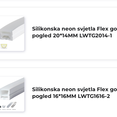
Silikonska neon svjetla Flex gor
pogled 20*14MM LWTG2014-1
Silikonska neon svjetla Flex gor
pogled 16*16MM LWTG1616-2