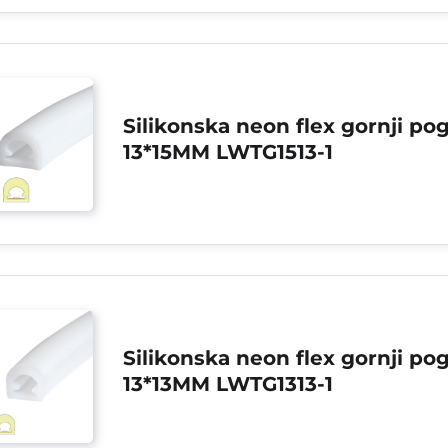
Silikonska neon flex gornji pog
13*15MM LWTG1513-1
Silikonska neon flex gornji pog
13*13MM LWTG1313-1