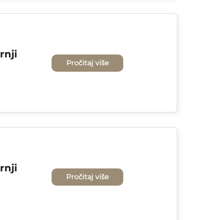
nji 
Pročitaj više
nji 
Pročitaj više