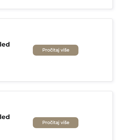
led 
Pročitaj više
led 
Pročitaj više