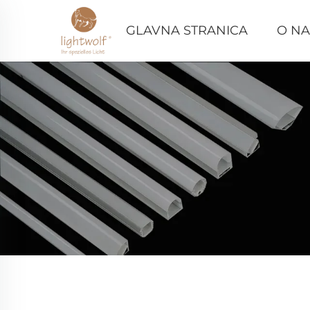
GLAVNA STRANICA
O N