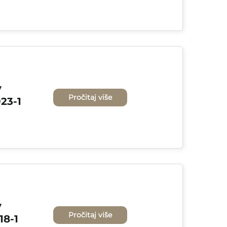
 
Pročitaj više
23-1
 
Pročitaj više
18-1