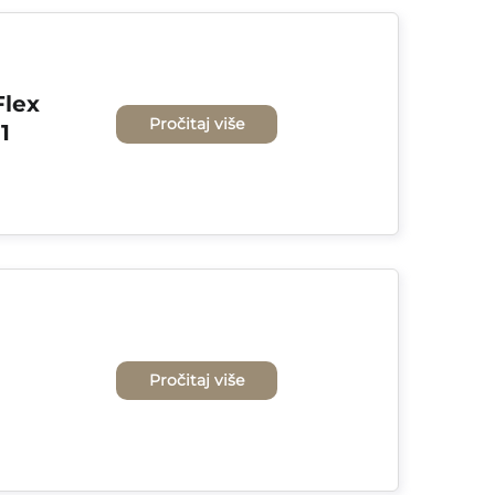
lex 
Pročitaj više
1
Pročitaj više