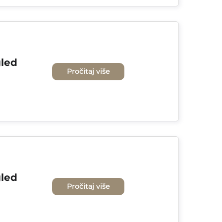
led 
Pročitaj više
led 
Pročitaj više