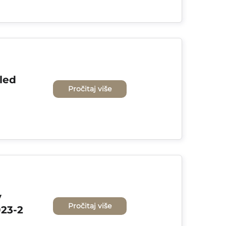
led 
Pročitaj više
 
Pročitaj više
23-2