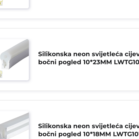
Silikonska neon svijetleća cijev
bočni pogled 10*23MM LWTG10
Silikonska neon svijetleća cijev
bočni pogled 10*18MM LWTG10