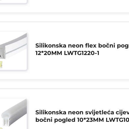
Silikonska neon flex bočni pog
12*20MM LWTG1220-1
Silikonska neon svijetleća cijev
bočni pogled 10*23MM LWTG10