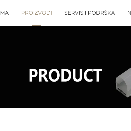
AMA
PROIZVODI
SERVIS I PODRŠKA
N