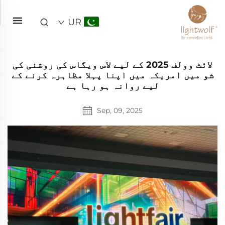
UR
لائٹ وولف 2025 کے لیے لاس ویگاس کی روشنی کی
شو میں امریکہ میں اپنا پہلا مظاہرہ کرنے کے
لیے روانہ ہو رہا ہے
Sep, 09, 2025