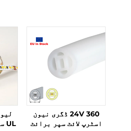
24V 360 ڈگری نیون
لیو 
اسٹرپ لائٹ سپر برائٹ
UL