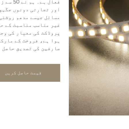
فعال ہے
اور تجارتی دونوں جگہوں
مسائل جیسے مدھم روشنی،
غیر مناسب مناسبت کے حل
پروڈکٹ کی معیار کی وجہ
ہوا ہے، فروخت کے مارکی
صارفین کی تصدیق حاصل ک
قیمت حاصل کریں