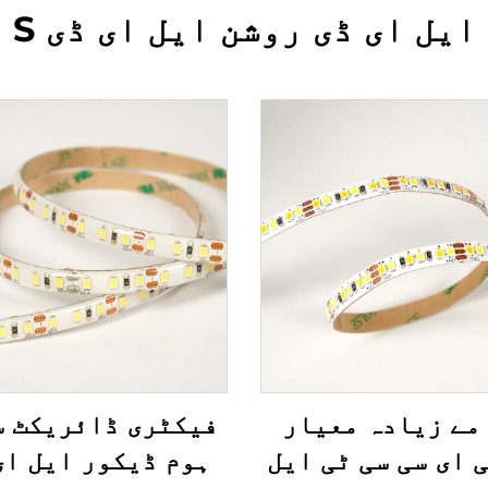
ایل ای ڈی روشن ایل ای ڈی S
مے زیادہ معیار
فیکٹری ڈائریکٹ س
 سی ای سی سی ٹی ایل
ہوم ڈیکور ایل ای