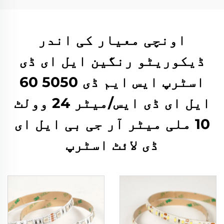
اونچی معیار کی اندر
ڈیکوریٹو رنگین ایل ای ڈی
اسٹرپ ایس ایم ڈی 5050 60
ایل ای ڈی ایس/میٹر 24 وولٹ
10 ملی میٹر آر جی بی ایل ای
ڈی لائٹ اسٹرپ