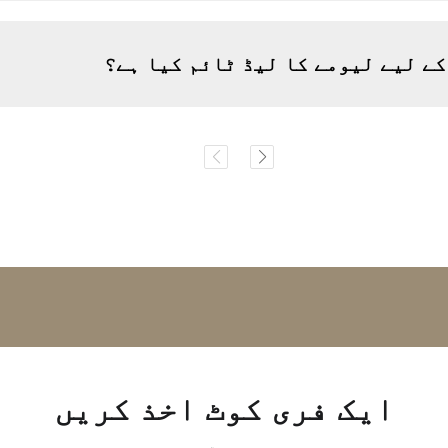
ایک فری کوٹ اخذ کریں