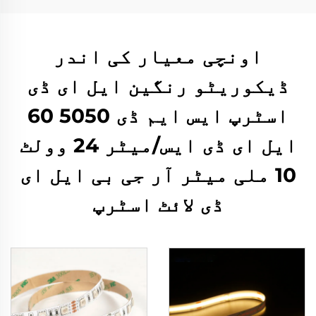
اونچی معیار کی اندر
ڈیکوریٹو رنگین ایل ای ڈی
اسٹرپ ایس ایم ڈی 5050 60
ایل ای ڈی ایس/میٹر 24 وولٹ
10 ملی میٹر آر جی بی ایل ای
ڈی لائٹ اسٹرپ