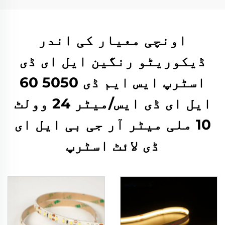
اونچی معیار کی اندر
ڈیکوریٹو رنگین ایل ای ڈی
اسٹرپ ایس ایم ڈی 5050 60
ایل ای ڈی ایس/میٹر 24 وولٹ
10 ملی میٹر آر جی بی ایل ای
ڈی لائٹ اسٹرپ