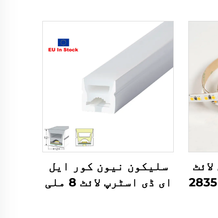
لائٹ
سلیکون نیون کور ایل
اسٹرپ ایس ایم ڈی 2835
ای ڈی اسٹرپ لائٹ 8 ملی
ڈی سی 24 وولٹ 180 ایل
میٹر ایل ای ڈی نیون
یٹر 10 ملی
فلیکس سیپریٹ ایل ای