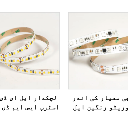
ی معیار کی اندر
لچکدار ایل ای ڈی 
ریٹو رنگین ایل
ی اسٹرپ ایس ایم
ڈی 5050 60 ایل ای ڈی
ای ڈی/م