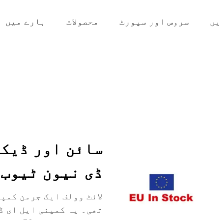
ں
سروس اور سپورٹ
محصولات
بارے میں
سائن اور ڈیکو
ڈی نیون ٹیوب 
تھی۔ یہ کمپنی ایل ای ڈی