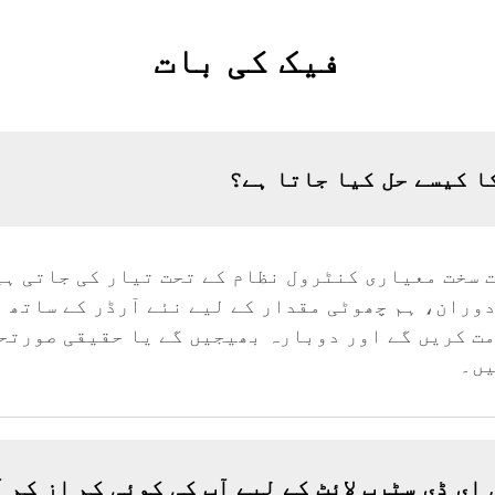
فیک کی بات
وران، ہم چھوٹی مقدار کے لیے نئے آرڈر کے ساتھ ن
مت کریں گے اور دوبارہ بھیجیں گے یا حقیقی صورتح
یں۔