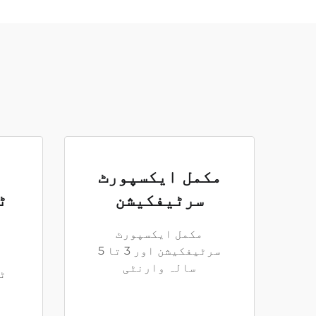
مکمل ایکسپورٹ
سرٹیفکیشن
ٹ
مکمل ایکسپورٹ
سرٹیفکیشن اور 3 تا 5
سالہ وارنٹی
ٹا