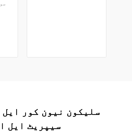
سوا
سیپریٹ ایل ای