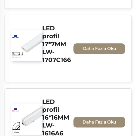
LED 
profil 
17*7MM 
Daha Fazla Oku
LW-
1707C166
LED 
profil 
16*16MM 
Daha Fazla Oku
LW-
1616A6