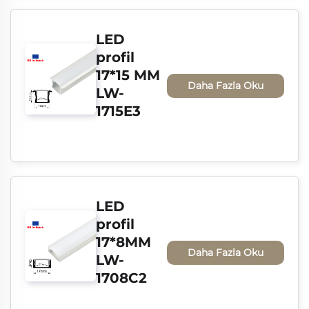
LED 
profil 
17*15 MM 
Daha Fazla Oku
LW-
1715E3
LED 
profil 
17*8MM 
Daha Fazla Oku
LW-
1708C2