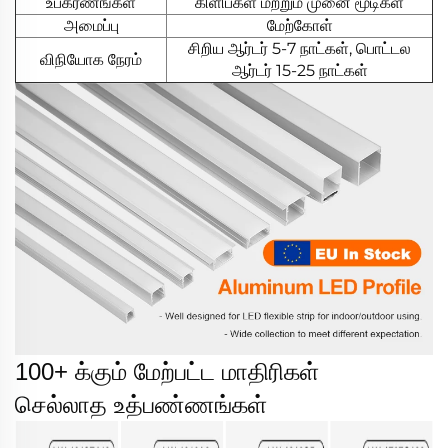
உபகரணங்கள்
கிளிப்கள் மற்றும் முனை மூடிகள்
அமைப்பு
மேற்கோள்
சிறிய ஆர்டர் 5-7 நாட்கள், பொட்டல
விநியோக நேரம்
ஆர்டர் 15-25 நாட்கள்
100+ க்கும் மேற்பட்ட மாதிரிகள்
செல்லாத உத்பண்ணங்கள்