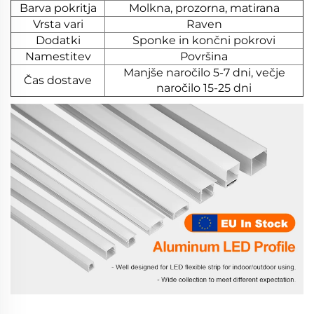
Barva pokritja
Molkna, prozorna, matirana
Vrsta vari
Raven
Dodatki
Sponke in končni pokrovi
Namestitev
Površina
Manjše naročilo 5-7 dni, večje
Čas dostave
naročilo 15-25 dni