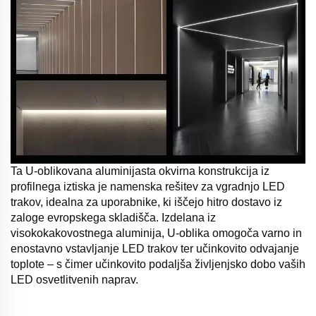
Ta U-oblikovana aluminijasta okvirna konstrukcija iz
profilnega iztiska je namenska rešitev za vgradnjo LED
trakov, idealna za uporabnike, ki iščejo hitro dostavo iz
zaloge evropskega skladišča. Izdelana iz
visokokakovostnega aluminija, U-oblika omogoča varno in
enostavno vstavljanje LED trakov ter učinkovito odvajanje
toplote – s čimer učinkovito podaljša življenjsko dobo vaših
LED osvetlitvenih naprav.