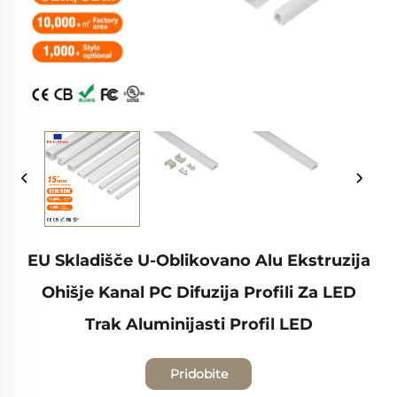
EU Skladišče U-Oblikovano Alu Ekstruzija
Ohišje Kanal PC Difuzija Profili Za LED
Trak Aluminijasti Profil LED
Pridobite