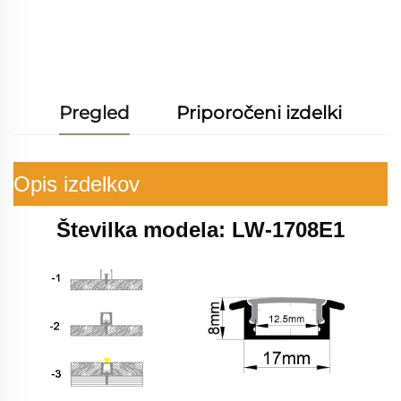
brezplačno
ponudbo
Pregled
Priporočeni izdelki
Opis izdelkov
Številka modela: LW-1708E1