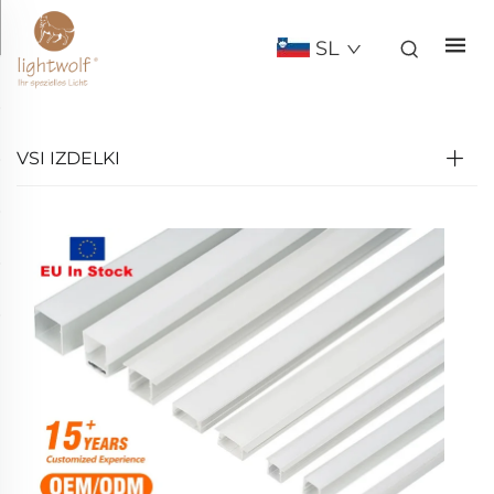
SL
VSI IZDELKI