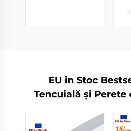
a
EU in Stoc Bests
Tencuială și Perete 