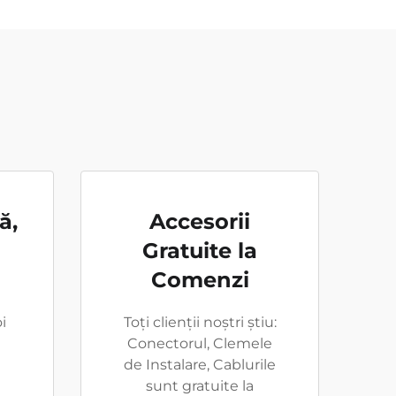
ă,
Accesorii
Gratuite la
Comenzi
i
Toți clienții noștri știu:
Conectorul, Clemele
de Instalare, Cablurile
sunt gratuite la