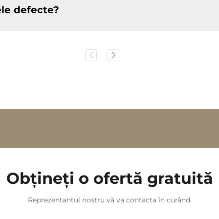
le defecte?
Obțineți o ofertă gratuită
Reprezentantul nostru vă va contacta în curând.