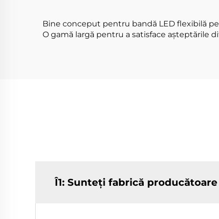
LED
Bine conceput pentru bandă LED flexibilă pentr
O gamă largă pentru a satisface așteptările di
Î1: Sunteți fabrică producătoa