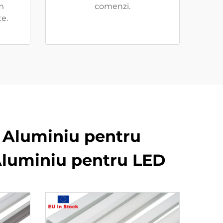
m
comenzi.
te.
e Aluminiu pentru
e Aluminiu pentru LED