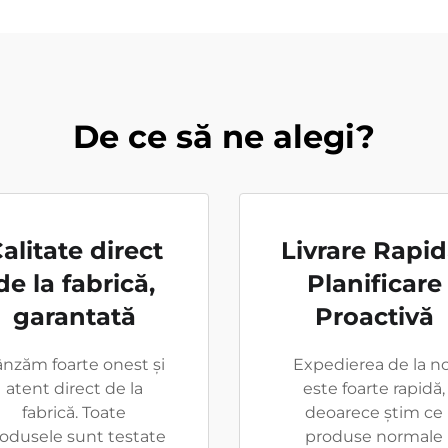
De ce să ne alegi?
alitate direct
Livrare Rapid
de la fabrică,
Planificare
garantată
Proactivă
nzăm foarte onest și
Expedierea de la no
atent direct de la
este foarte rapidă,
fabrică. Toate
deoarece știm ce
odusele sunt testate
produse normale