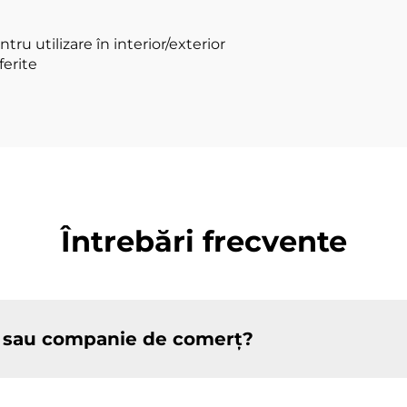
pentru LED
u utilizare în interior/exterior
ferite
Întrebări frecvente
re sau companie de comerț?