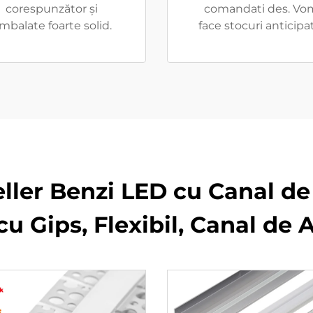
corespunzător și
comandati des. Vo
mbalate foarte solid.
face stocuri anticipa
eller Benzi LED cu Canal d
cu Gips, Flexibil, Canal d