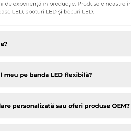
ni de experiență în producție. Produsele noastre i
oase LED, spoturi LED și becuri LED.
se?
ul meu pe banda LED flexibilă?
lare personalizată sau oferi produse OEM?