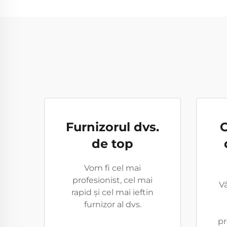
Furnizorul dvs.
C
de top
Vom fi cel mai
profesionist, cel mai
Vâ
rapid și cel mai ieftin
furnizor al dvs.
pr