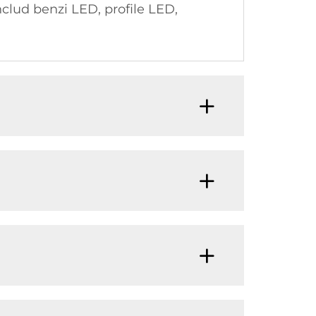
nclud benzi LED, profile LED,