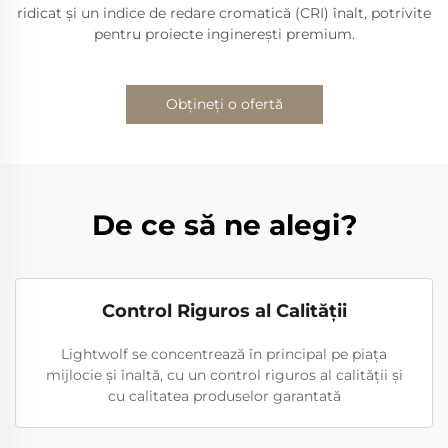
ridicat și un indice de redare cromatică (CRI) înalt, potrivite
pentru proiecte inginerești premium.
Obțineți o ofertă
De ce să ne alegi?
Control Riguros al Calității
Lightwolf se concentrează în principal pe piața
mijlocie și înaltă, cu un control riguros al calității și
cu calitatea produselor garantată