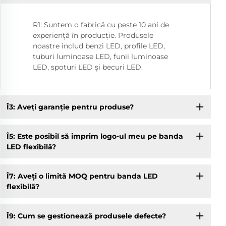
R1: Suntem o fabrică cu peste 10 ani de
experiență în producție. Produsele
noastre includ benzi LED, profile LED,
tuburi luminoase LED, funii luminoase
LED, spoturi LED și becuri LED.
Î3: Aveți garanție pentru produse?
Î5: Este posibil să imprim logo-ul meu pe banda
LED flexibilă?
Î7: Aveți o limită MOQ pentru banda LED
flexibilă?
Î9: Cum se gestionează produsele defecte?