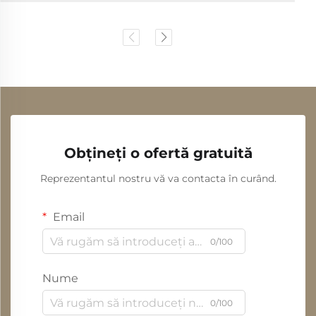
Obțineți o ofertă gratuită
Reprezentantul nostru vă va contacta în curând.
Email
0/100
Nume
0/100