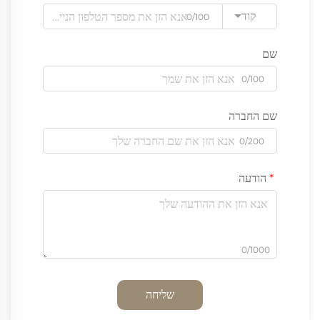
קוד
0/100
שם
0/100
שם החברה
0/200
הודעה
0/1000
שליחה