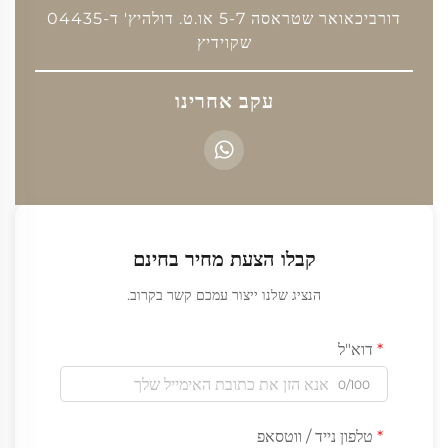
דורביכאואר שטראסה 5-7 או.ט. דולהיץ' ד-04435
שקוידיץ
עקב אחרינו
קבלו הצעת מחיר בחינם
הנציג שלנו ייצור עמכם קשר בקרוב.
דוא"ל
0/100
טלפון נייד / ווטסאפ