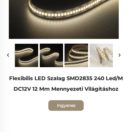
Flexibilis LED Szalag SMD2835 240 Led/m
DC12V 12 Mm Mennyezeti Világításhoz
Ingyenes
árajánlat kérése