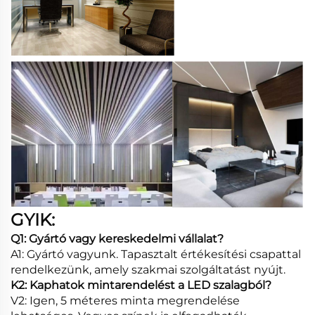
GYIK:
Q1: Gyártó vagy kereskedelmi vállalat?
A1: Gyártó vagyunk. Tapasztalt értékesítési csapattal
rendelkezünk, amely szakmai szolgáltatást nyújt.
K2: Kaphatok mintarendelést a LED szalagból?
V2: Igen, 5 méteres minta megrendelése