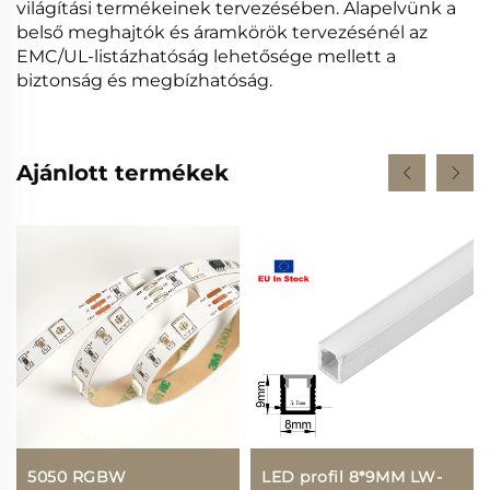
világítási termékeinek tervezésében. Alapelvünk a
belső meghajtók és áramkörök tervezésénél az
EMC/UL-listázhatóság lehetősége mellett a
biztonság és megbízhatóság.
Ajánlott termékek
5050 RGBW
LED profil 8*9MM LW-