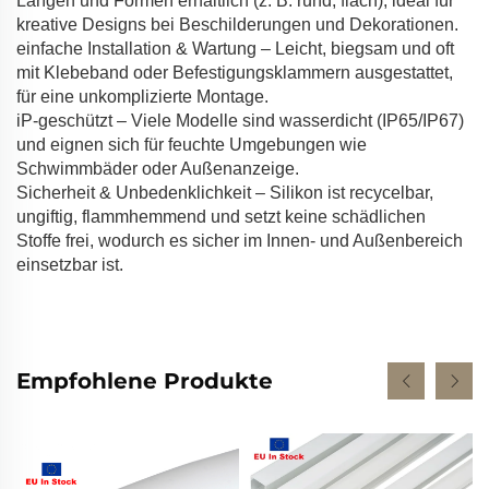
Längen und Formen erhältlich (z. B. rund, flach), ideal für
kreative Designs bei Beschilderungen und Dekorationen.
einfache Installation & Wartung – Leicht, biegsam und oft
mit Klebeband oder Befestigungsklammern ausgestattet,
für eine unkomplizierte Montage.
iP-geschützt – Viele Modelle sind wasserdicht (IP65/IP67)
und eignen sich für feuchte Umgebungen wie
Schwimmbäder oder Außenanzeige.
Sicherheit & Unbedenklichkeit – Silikon ist recycelbar,
ungiftig, flammhemmend und setzt keine schädlichen
Stoffe frei, wodurch es sicher im Innen- und Außenbereich
einsetzbar ist.
Empfohlene Produkte