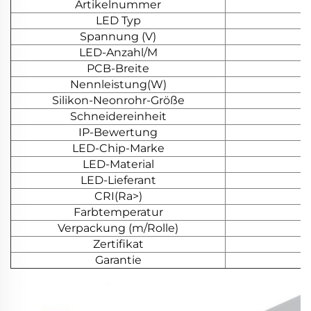
Artikelnummer
LED Typ
Spannung (V)
LED-Anzahl/M
PCB-Breite
Nennleistung(W)
Silikon-Neonrohr-Größe
Schneidereinheit
IP-Bewertung
LED-Chip-Marke
LED-Material
LED-Lieferant
CRI(Ra>)
Farbtemperatur
Verpackung (m/Rolle)
Zertifikat
Garantie