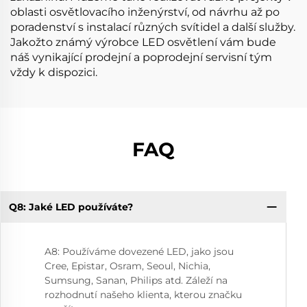
oblasti osvětlovacího inženýrství, od návrhu až po
poradenství s instalací různých svítidel a další služby.
Jakožto známý výrobce LED osvětlení vám bude
náš vynikající prodejní a poprodejní servisní tým
vždy k dispozici.
FAQ
Q8: Jaké LED používáte?
Q1
sp
A8: Používáme dovezené LED, jako jsou
Cree, Epistar, Osram, Seoul, Nichia,
Sumsung, Sanan, Philips atd. Záleží na
rozhodnutí našeho klienta, kterou značku