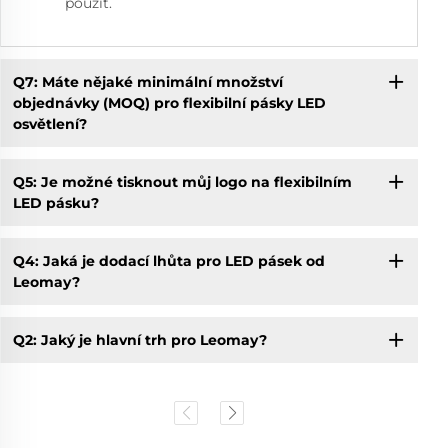
použít.
Q7: Máte nějaké minimální množství
objednávky (MOQ) pro flexibilní pásky LED
osvětlení?
Q5: Je možné tisknout můj logo na flexibilním
LED pásku?
Q4: Jaká je dodací lhůta pro LED pásek od
Leomay?
Q2: Jaký je hlavní trh pro Leomay?