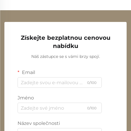
Získejte bezplatnou cenovou
nabídku
Náš zástupce se s vámi brzy spojí.
Email
0/100
Jméno
0/100
Název společnosti