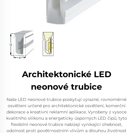
Architektonické LED
neonové trubice
Naše LED neonové trubice poskytují výrazné, rovnoměrné
osvětlení určené pro architektonické osvětlení, komerční
dekorace a kreativní reklamní aplikace. Vyrobeny z vysoce
kvalitního silikonu a energeticky úsporných LED čipů, tyto
flexibilní neonové trubice nabízejí vynikající ohebnost,
odolnost proti povětrnostním vlivům a dlouhou životnost