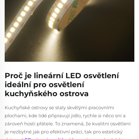
Proč je lineární LED osvětlení
ideální pro osvětlení
kuchyňského ostrova
Kuchyňské ostrovy se staly skvělými pracovními
plochami, kde lidé připravují jídlo, rychle si něco sní a
zároveň hostí přátele. To znamená, že kvalitní osvětlení
je nezbytné jak pro efektivní práci, tak pro estetický