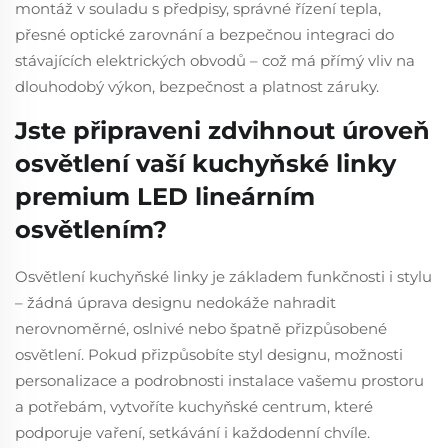
montáž v souladu s předpisy, správné řízení tepla,
přesné optické zarovnání a bezpečnou integraci do
stávajících elektrických obvodů – což má přímý vliv na
dlouhodobý výkon, bezpečnost a platnost záruky.
Jste připraveni zdvihnout úroveň
osvětlení vaší kuchyňské linky
premium LED lineárním
osvětlením?
Osvětlení kuchyňské linky je základem funkčnosti i stylu
– žádná úprava designu nedokáže nahradit
nerovnoměrné, oslnivé nebo špatně přizpůsobené
osvětlení. Pokud přizpůsobíte styl designu, možnosti
personalizace a podrobnosti instalace vašemu prostoru
a potřebám, vytvoříte kuchyňské centrum, které
podporuje vaření, setkávání i každodenní chvíle.