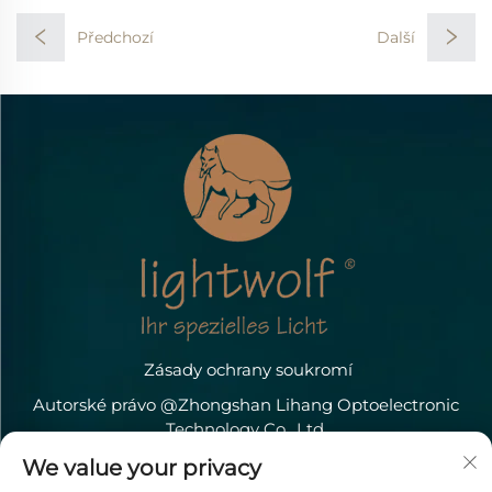
Předchozí
Další
Zásady ochrany soukromí
Autorské právo @Zhongshan Lihang Optoelectronic
Technology Co., Ltd.
Kontaktujte nás
We value your privacy