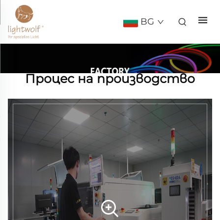
BG
Процес на производство