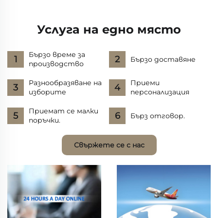
Услуга на едно място
Бързо време за
Бързо доставяне
производство
Разнообразяване на
Приеми
изборите
персонализация
Приемат се малки
Бърз отговор.
поръчки.
Свържете се с нас